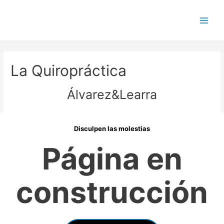
La Quiropráctica
Álvarez&Learra
Disculpen las molestias
Página en
construcción