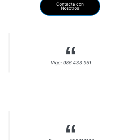
Contacta con
Nosotros
Vigo: 986 433 951